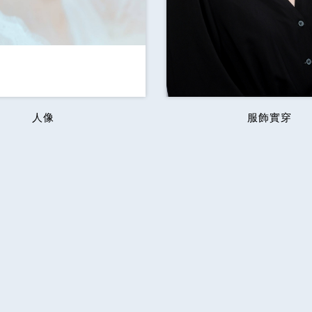
人像
服飾實穿