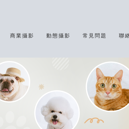
商業攝影
動態攝影
常見問題
聯