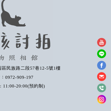
區民族路二段57巷12-5號1樓
話：
0972-909-197
11:00-20:00(預約制)