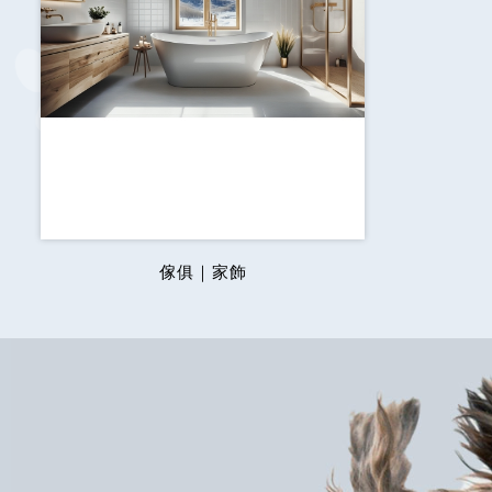
傢俱｜家飾