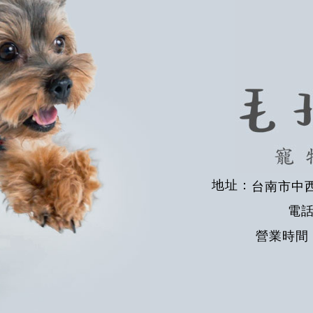
地址：
台南市中西
電
營業時間 : 