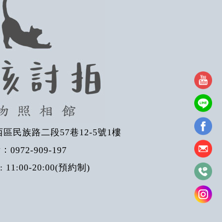
區民族路二段57巷12-5號1樓
話：
0972-909-197
11:00-20:00(預約制)