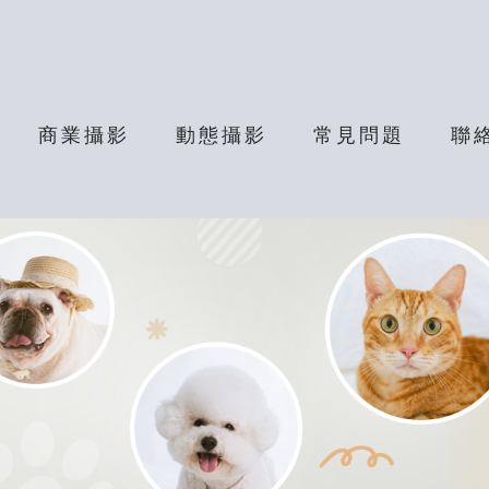
商業攝影
動態攝影
常見問題
聯