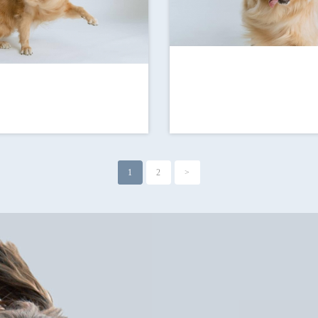
1
2
>