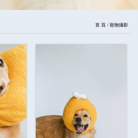
首 頁
寵物攝影