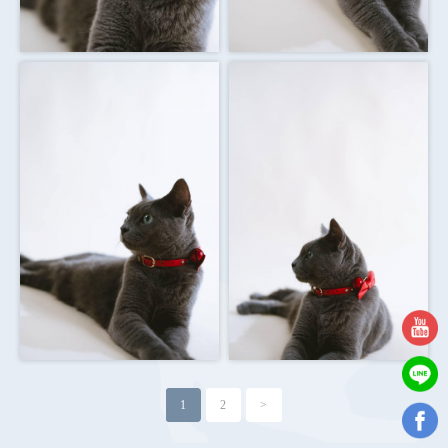
1
2
>