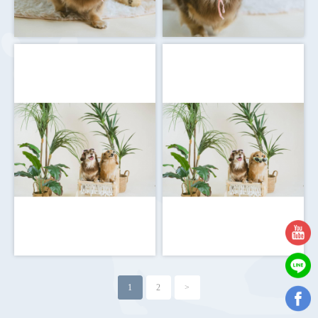
1
2
>