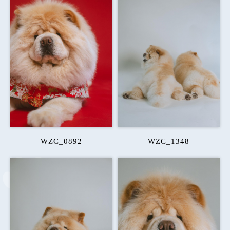
WZC_0892
WZC_1348