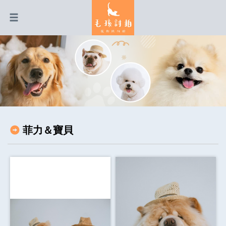
菲力＆寶貝