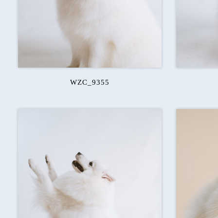
WZC_9355