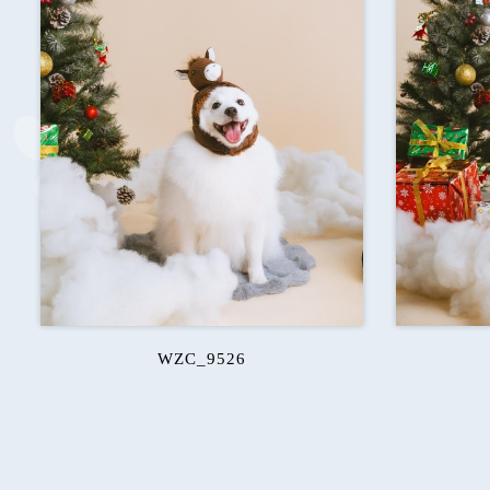
WZC_9526