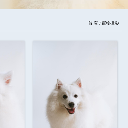
首 頁
寵物攝影